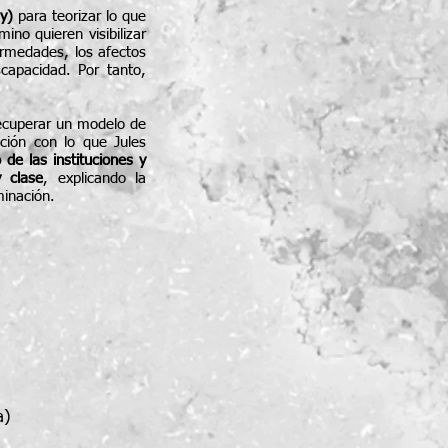
y)
para teorizar lo que
mino quieren visibilizar
ermedades, los afectos
capacidad. Por tanto,
recuperar un modelo de
ción con lo que Jules
 de las instituciones y
 clase
, explicando la
minación.
a)