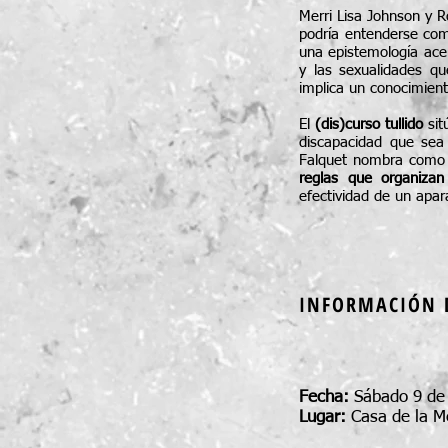
Merri Lisa Johnson y 
podría entenderse c
una epistemología acer
y las sexualidades qu
implica un conocimient
El
(dis)curso tullido
sit
discapacidad que sea 
Falquet nombra com
reglas que organizan
efectividad de un apar
INFORMACIÓN 
Fecha:
Sábado 9 de 
Lugar:
Casa de la M