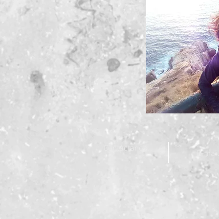
Contáctanos:
E-mai