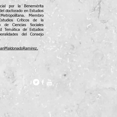
cial por la Benemérita
del doctorado en Estudios
Metropolitana. Miembro
studios Críticos de la
o de Ciencias Sociales
 Temática de Estudios
poralidades del Consejo
.
thanMaldonadoRamirez.
oudly
.com