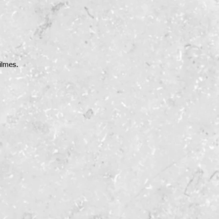
ilmes.