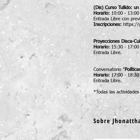
(Dis) Curso Tullido: un
Horario:
10:00 - 13:00
Entrada Libre con previ
Inscripciones:
https:/
Proyecciones Disca-Cu
Horario:
15:30 - 17:00
Entrada Libre.
Conversatorio "
Polític
Horario:
17:00 - 18:30
Entrada Libre.
*Todas las actividade
Sobre Jhonatt